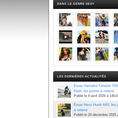
DANS LE GENRE SEXY
LES DERNIÈRES ACTUALITÉS
Essai Yamaha Ténéré 700
Raid, les points à retenir
Publié le
4 avril 2026 à 14h1
Essai Hero Hunk 440, les 
à retenir
Publié le
20 décembre 2025 