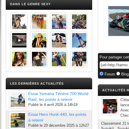
DANS LE GENRE SEXY
Pour partager cet
Forum
Blog
LES DERNIÈRES ACTUALITÉS
ACTUALITÉS M
Essai Yamaha Ténéré 700 World
Raid, les points à retenir
C'éta
Publié le
4 avril 2026 à 14h19
lanc
Avec 
Essai Hero Hunk 440, les points
Checa
à retenir
Classement J1 t
Publié le
20 décembre 2025 à 12h27
Suzuki) Suzuki