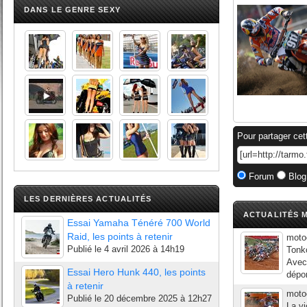
DANS LE GENRE SEXY
Pour partager cet
Forum
Blog
LES DERNIÈRES ACTUALITÉS
ACTUALITÉS M
Essai Yamaha Ténéré 700 World
Raid, les points à retenir
moto
Publié le
4 avril 2026 à 14h19
Tonk
Avec 
Essai Hero Hunk 440, les points
dépor
à retenir
moto
Publié le
20 décembre 2025 à 12h27
La vi