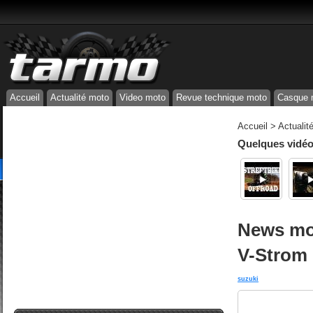
Accueil
Actualité moto
Video moto
Revue technique moto
Casque 
Accueil
>
Actualit
Quelques vidéos
News mot
V-Strom
suzuki