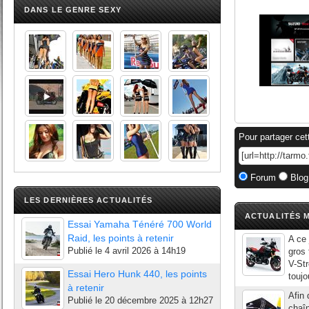
DANS LE GENRE SEXY
Pour partager cet
Forum
Blog
LES DERNIÈRES ACTUALITÉS
ACTUALITÉS M
Essai Yamaha Ténéré 700 World
Raid, les points à retenir
A ce 
Publié le
4 avril 2026 à 14h19
gros 
V-St
Essai Hero Hunk 440, les points
toujo
à retenir
Afin 
Publié le
20 décembre 2025 à 12h27
chaî