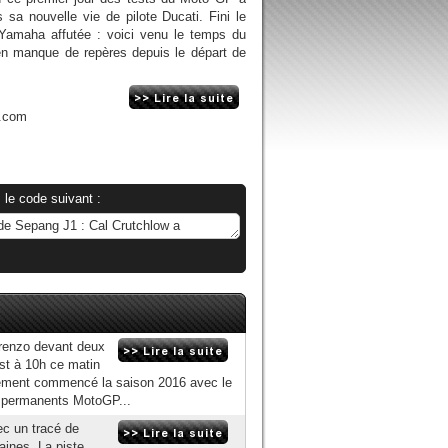
sa nouvelle vie de pilote Ducati. Fini le
e Yamaha affutée : voici venu le temps du
e en manque de repères depuis le départ de
n.com
 le code suivant :
renzo devant deux
st à 10h ce matin
ellement commencé la saison 2016 avec le
es permanents MotoGP...
ec un tracé de
aines. La piste