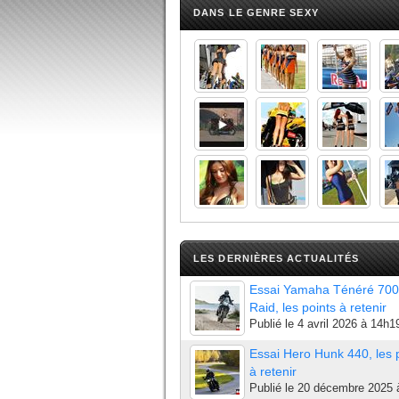
DANS LE GENRE SEXY
LES DERNIÈRES ACTUALITÉS
Essai Yamaha Ténéré 700
Raid, les points à retenir
Publié le
4 avril 2026 à 14h1
Essai Hero Hunk 440, les 
à retenir
Publié le
20 décembre 2025 