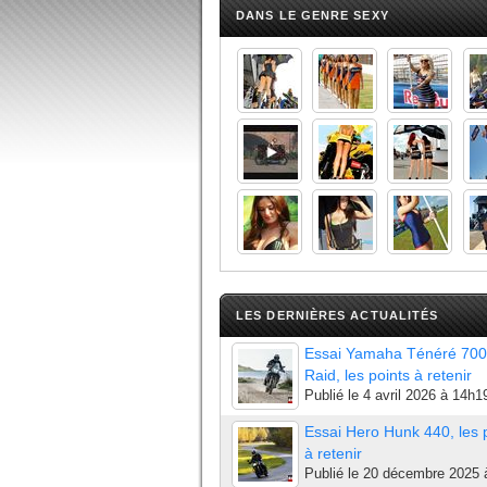
DANS LE GENRE SEXY
LES DERNIÈRES ACTUALITÉS
Essai Yamaha Ténéré 700
Raid, les points à retenir
Publié le
4 avril 2026 à 14h1
Essai Hero Hunk 440, les 
à retenir
Publié le
20 décembre 2025 