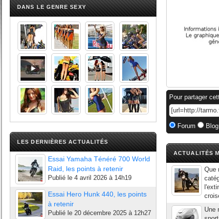
DANS LE GENRE SEXY
Pour partager cet
Forum
Blog
LES DERNIÈRES ACTUALITÉS
ACTUALITÉS M
Essai Yamaha Ténéré 700 World
Raid, les points à retenir
Que r
Publié le
4 avril 2026 à 14h19
catég
l'ext
Essai Hero Hunk 440, les points
crois
à retenir
Une n
Publié le
20 décembre 2025 à 12h27
sport