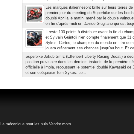
Les marques italiennesont brillé sur leurs terres d
premier jour du meeting du Superbike sur les bords 
doublé Aprilia le matin, mené par le double vainq
en fin d'après-midi un Davide Giugliano qui est toujo
Il reste 100 points à distribuer avant la fin du c
et Sylvain Guintoli n'en compte finalement que 31 
Sykes. Certes, le champion du monde en titre sembl
jouera crânement ses chances jusqu'au bout. Et ce d'
Superbike Jakub Smrz (Effenbert Liberty Racing Ducati) a déc
position provisoire dans les derniers instants de la première sé
officielle à Imola, repoussant le potentiel doublé Kawasaki 
et son coéquipier Tom Sykes. Le...
La mécanique pour les nuls
Vendre moto