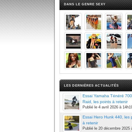
DANS LE GENRE SEXY
LES DERNIÈRES ACTUALITÉS
Essai Yamaha Ténéré 700
Raid, les points à retenir
Publié le
4 avril 2026 à 14h1
Essai Hero Hunk 440, les 
à retenir
Publié le
20 décembre 2025 