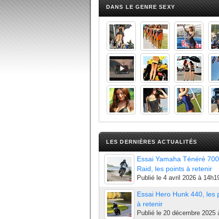
DANS LE GENRE SEXY
LES DERNIÈRES ACTUALITÉS
Essai Yamaha Ténéré 700
Raid, les points à retenir
Publié le
4 avril 2026 à 14h1
Essai Hero Hunk 440, les 
à retenir
Publié le
20 décembre 2025 