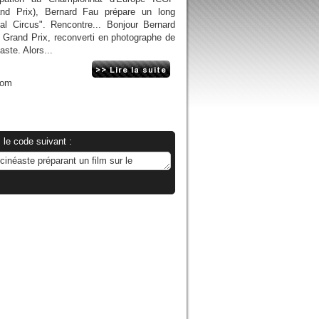
rand Prix), Bernard Fau prépare un long
al Circus". Rencontre... Bonjour Bernard
 Grand Prix, reconverti en photographe de
aste. Alors...
com
 le code suivant :