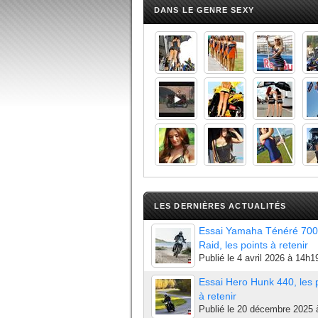
DANS LE GENRE SEXY
LES DERNIÈRES ACTUALITÉS
Essai Yamaha Ténéré 700
Raid, les points à retenir
Publié le
4 avril 2026 à 14h1
Essai Hero Hunk 440, les 
à retenir
Publié le
20 décembre 2025 