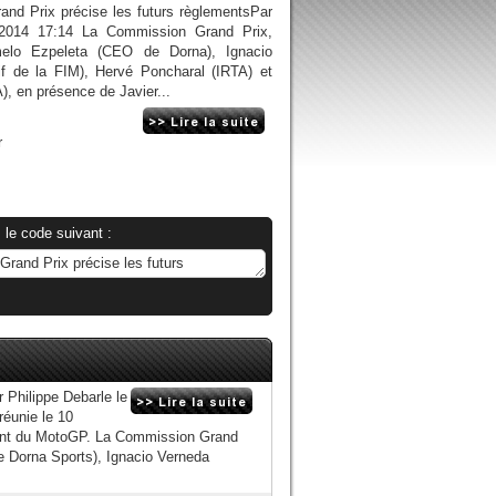
d Prix précise les futurs règlementsPar
/2014 17:14 La Commission Grand Prix,
lo Ezpeleta (CEO de Dorna), Ignacio
if de la FIM), Hervé Poncharal (IRTA) et
 en présence de Javier...
r
 le code suivant :
Philippe Debarle le
éunie le 10
ment du MotoGP. La Commission Grand
 Dorna Sports), Ignacio Verneda