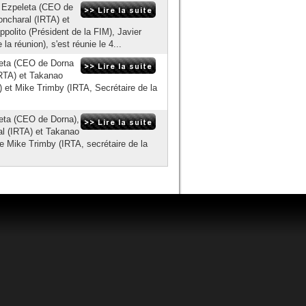
 Ezpeleta (CEO de
ncharal (IRTA) et
olito (Président de la FIM), Javier
a réunion), s'est réunie le 4...
eta (CEO de Dorna
IRTA) et Takanao
et Mike Trimby (IRTA, Secrétaire de la
ta (CEO de Dorna),
al (IRTA) et Takanao
 Mike Trimby (IRTA, secrétaire de la