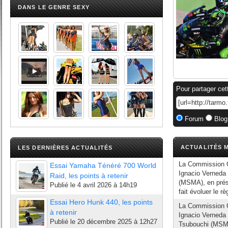
DANS LE GENRE SEXY
Pour partager cet
Forum
Blog
ACTUALITÉS M
LES DERNIÈRES ACTUALITÉS
La Commission G
Essai Yamaha Ténéré 700 World
Ignacio Verneda
Raid, les points à retenir
(MSMA), en prése
Publié le
4 avril 2026 à 14h19
fait évoluer le r
Essai Hero Hunk 440, les points
La Commission 
à retenir
Ignacio Verneda 
Publié le
20 décembre 2025 à 12h27
Tsubouchi (MSMA