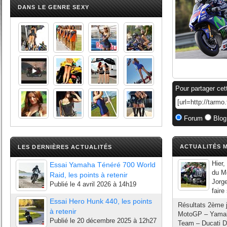
DANS LE GENRE SEXY
Pour partager cet
Forum
Blog
ACTUALITÉS M
LES DERNIÈRES ACTUALITÉS
Hier,
Essai Yamaha Ténéré 700 World
du Mo
Raid, les points à retenir
Jorge
Publié le
4 avril 2026 à 14h19
faire
Essai Hero Hunk 440, les points
Résultats 2ème j
à retenir
MotoGP – Yamaha
Publié le
20 décembre 2025 à 12h27
Team – Ducati D