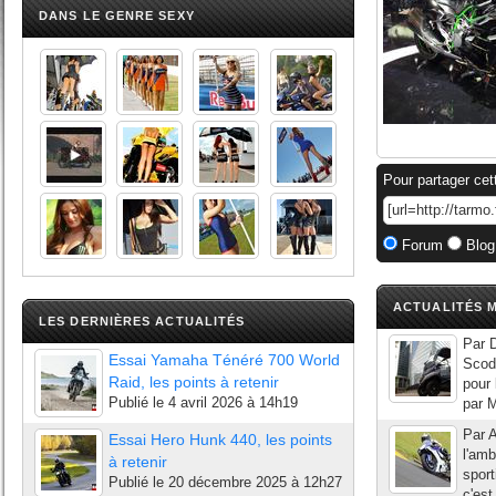
DANS LE GENRE SEXY
Pour partager cet
Forum
Blog
ACTUALITÉS M
LES DERNIÈRES ACTUALITÉS
Par D
Essai Yamaha Ténéré 700 World
Scodi
Raid, les points à retenir
pour
Publié le
4 avril 2026 à 14h19
par M
Par 
Essai Hero Hunk 440, les points
l'amb
à retenir
sport
Publié le
20 décembre 2025 à 12h27
c'est