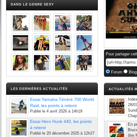
DANS LE GENRE SEXY
Pour partager cet
Forum
Blog
LES DERNIÈRES ACTUALITÉS
ACTUALITÉS M
Essai Yamaha Ténéré 700 World
Index
28/0
Raid, les points à retenir
Sund
Publié le
4 avril 2026 à 14h19
Chapt
Essai Hero Hunk 440, les points
En pr
à retenir
Bruce
Publié le
20 décembre 2025 à 12h27
(lir