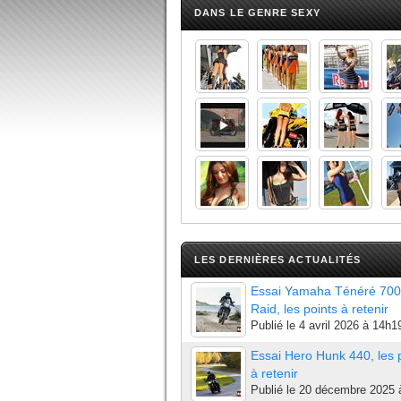
DANS LE GENRE SEXY
LES DERNIÈRES ACTUALITÉS
Essai Yamaha Ténéré 700
Raid, les points à retenir
Publié le
4 avril 2026 à 14h1
Essai Hero Hunk 440, les 
à retenir
Publié le
20 décembre 2025 