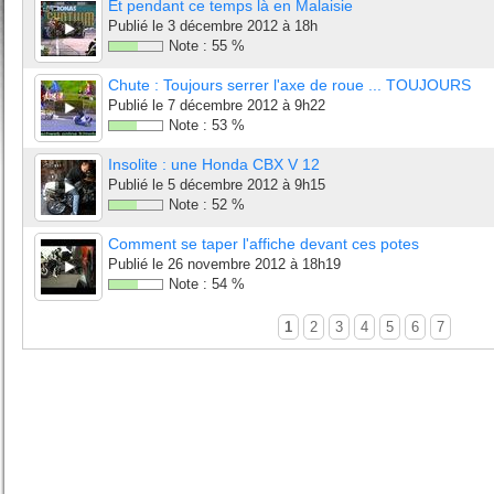
Et pendant ce temps là en Malaisie
Publié le
3 décembre 2012 à 18h
Note :
55
%
Chute : Toujours serrer l'axe de roue ... TOUJOURS
Publié le
7 décembre 2012 à 9h22
Note :
53
%
Insolite : une Honda CBX V 12
Publié le
5 décembre 2012 à 9h15
Note :
52
%
Comment se taper l'affiche devant ces potes
Publié le
26 novembre 2012 à 18h19
Note :
54
%
1
2
3
4
5
6
7