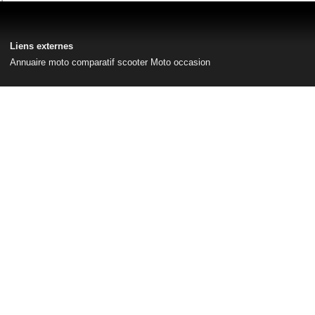
Liens externes
Annuaire moto
comparatif scooter
Moto occasion