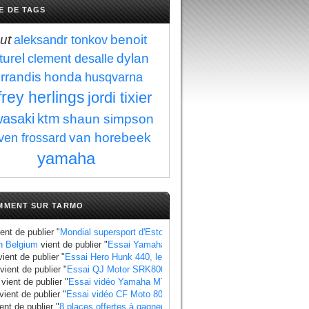
E DE TAGS
ut
benoit
aleksandr tonkov
turel
dylan
clement desalle
errandis
honda
husqvarna
ffrey herlings
jordi tixier
asaki
ktm
shaun simpson
van horebeek
ven frossard
yamaha
MMENT SUR TARMO
ent de publier "
Mondial supersport d'Estoril : Manzi se rapproche du titre au 
n Belgium
vient de publier "
Essai Yamaha Ténéré 700 World Raid, les points à
ient de publier "
Essai Hero Hunk 440, les points à retenir
".
vient de publier "
Essai QJ Motor SRK800, les points à retenir
".
vient de publier "
Essai vidéo Yamaha MT 07 2025 standard et Y AMT
".
vient de publier "
Essai vidéo CF Moto 800 MT X
".
ent de publier "
8 places offertes à gagner pour le Grand Prix de France 2025
"