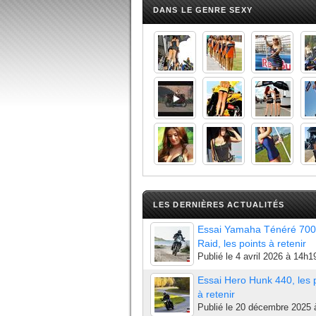
DANS LE GENRE SEXY
LES DERNIÈRES ACTUALITÉS
Essai Yamaha Ténéré 700
Raid, les points à retenir
Publié le
4 avril 2026 à 14h1
Essai Hero Hunk 440, les 
à retenir
Publié le
20 décembre 2025 