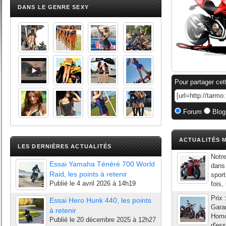
DANS LE GENRE SEXY
Pour partager cet
Forum
Blog
ACTUALITÉS M
LES DERNIÈRES ACTUALITÉS
Notre
Essai Yamaha Ténéré 700 World
dans
Raid, les points à retenir
sport
Publié le
4 avril 2026 à 14h19
fois,
Prix 
Essai Hero Hunk 440, les points
Garan
à retenir
Homo
Publié le
20 décembre 2025 à 12h27
d'ess