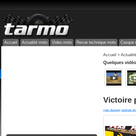
Accueil
Actualité moto
Video moto
Revue technique moto
Casque 
Accueil
>
Actualit
Quelques vidéos
Victoire
ryan dungey
andrew sh