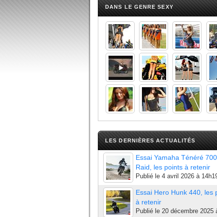
DANS LE GENRE SEXY
LES DERNIÈRES ACTUALITÉS
Essai Yamaha Ténéré 700
Raid, les points à retenir
Publié le
4 avril 2026 à 14h1
Essai Hero Hunk 440, les 
à retenir
Publié le
20 décembre 2025 