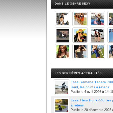
DANS LE GENRE SEXY
LES DERNIÈRES ACTUALITÉS
Essai Yamaha Ténéré 700
Raid, les points à retenir
Publié le
4 avril 2026 à 14h1
Essai Hero Hunk 440, les 
à retenir
Publié le
20 décembre 2025 