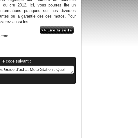
s du cru 2012. Ici, vous pourrez lire un
nformations pratiques sur nos diverses
antes ou la garantie des ces motos. Pour
verez aussi les...
n.com
 le code suivant :