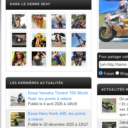
DANS LE GENRE SEXY
Pour partager cet
Forum
Blog
LES DERNIÈRES ACTUALITÉS
ACTUALITÉS M
Essai Yamaha Ténéré 700 World
Raid, les points à retenir
On e
Publié le
4 avril 2026 à 14h19
! Et 
ses 1
Essai Hero Hunk 440, les points
que n
à retenir
Jakub
Publié le
20 décembre 2025 à 12h27
préli