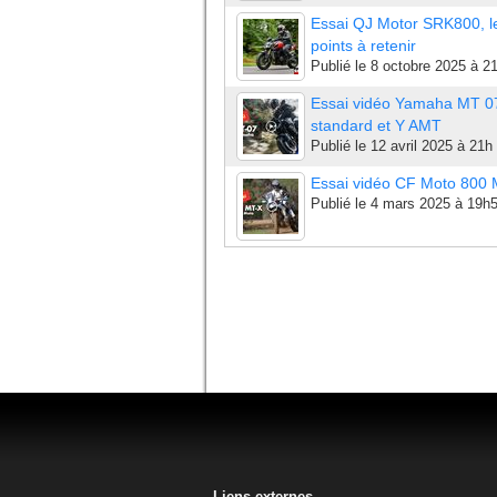
Essai QJ Motor SRK800, l
points à retenir
Publié le
8 octobre 2025 à 2
Essai vidéo Yamaha MT 0
standard et Y AMT
Publié le
12 avril 2025 à 21h
Essai vidéo CF Moto 800
Publié le
4 mars 2025 à 19h
Liens externes