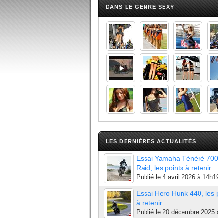
DANS LE GENRE SEXY
LES DERNIÈRES ACTUALITÉS
Essai Yamaha Ténéré 700
Raid, les points à retenir
Publié le
4 avril 2026 à 14h1
Essai Hero Hunk 440, les 
à retenir
Publié le
20 décembre 2025 