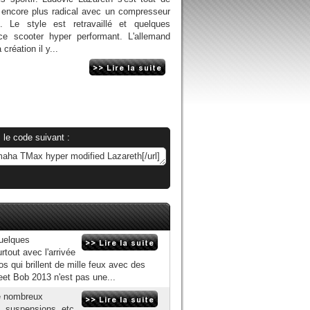
 encore plus radical avec un compresseur
. Le style est retravaillé et quelques
ce scooter hyper performant. L'allemand
réation il y...
 le code suivant :
quelques
rtout avec l'arrivée
 qui brillent de mille feux avec des
eet Bob 2013 n'est pas une...
e nombreux
, suspensions, etc.