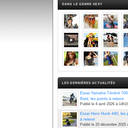
DANS LE GENRE SEXY
LES DERNIÈRES ACTUALITÉS
Essai Yamaha Ténéré 700
Raid, les points à retenir
Publié le
4 avril 2026 à 14h1
Essai Hero Hunk 440, les 
à retenir
Publié le
20 décembre 2025 