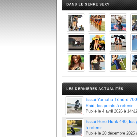
DANS LE GENRE SEXY
LES DERNIÈRES ACTUALITÉS
Essai Yamaha Ténéré 700
Raid, les points à retenir
Publié le
4 avril 2026 à 14h1
Essai Hero Hunk 440, les 
à retenir
Publié le
20 décembre 2025 