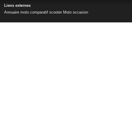
Liens externes
Annuaire moto
comparatif scooter
Moto occasion