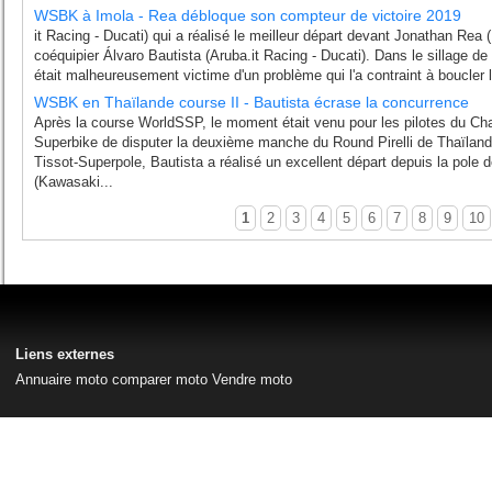
WSBK à Imola - Rea débloque son compteur de victoire 2019
it Racing - Ducati) qui a réalisé le meilleur départ devant Jonathan Re
coéquipier Álvaro Bautista (Aruba.it Racing - Ducati). Dans le sillage d
était malheureusement victime d'un problème qui l'a contraint à boucler l
WSBK en Thaïlande course II - Bautista écrase la concurrence
Après la course WorldSSP, le moment était venu pour les pilotes du
Superbike de disputer la deuxième manche du Round Pirelli de Thaïland
Tissot-Superpole, Bautista a réalisé un excellent départ depuis la pole
(Kawasaki...
1
2
3
4
5
6
7
8
9
10
Liens externes
Annuaire moto
comparer moto
Vendre moto