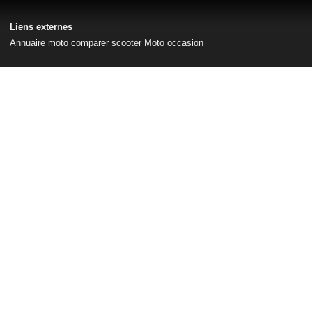
Liens externes
Annuaire moto
comparer scooter
Moto occasion