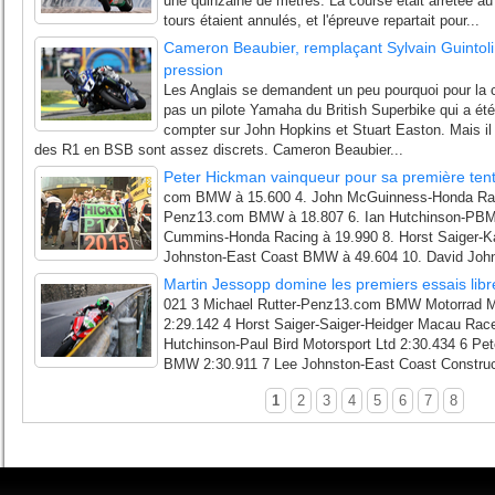
une quinzaine de mètres. La course était arrêtée a
tours étaient annulés, et l'épreuve repartait pour...
Cameron Beaubier, remplaçant Sylvain Guintoli,
pression
Les Anglais se demandent un peu pourquoi pour la c
pas un pilote Yamaha du British Superbike qui a été
compter sur John Hopkins et Stuart Easton. Mais il 
des R1 en BSB sont assez discrets. Cameron Beaubier...
Peter Hickman vainqueur pour sa première tent
com BMW à 15.600 4. John McGuinness-Honda Raci
Penz13.com BMW à 18.807 6. Ian Hutchinson-PBM 
Cummins-Honda Racing à 19.990 8. Horst Saiger-K
Johnston-East Coast BMW à 49.604 10. David Johns
Martin Jessopp domine les premiers essais libr
021 3 Michael Rutter-Penz13.com BMW Motorrad 
2:29.142 4 Horst Saiger-Saiger-Heidger Macau Rac
Hutchinson-Paul Bird Motorsport Ltd 2:30.434 6 P
BMW 2:30.911 7 Lee Johnston-East Coast Construct
1
2
3
4
5
6
7
8