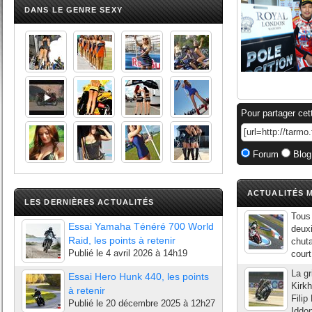
DANS LE GENRE SEXY
Pour partager cet
Forum
Blog
ACTUALITÉS M
LES DERNIÈRES ACTUALITÉS
Tous 
Essai Yamaha Ténéré 700 World
deuxi
Raid, les points à retenir
chuta
Publié le
4 avril 2026 à 14h19
court
La gr
Essai Hero Hunk 440, les points
Kirk
à retenir
Filip
Publié le
20 décembre 2025 à 12h27
Iddon