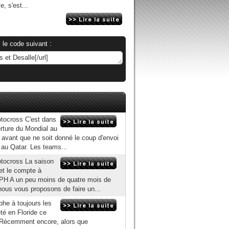
, s'est...
 le code suivant :
tocross C'est dans
erture du Mondial au
avant que ne soit donné le coup d'envoi
au Qatar. Les teams...
tocross La saison
et le compte à
@PH A un peu moins de quatre mois de
ous vous proposons de faire un...
phe à toujours les
té en Floride ce
. Récemment encore, alors que