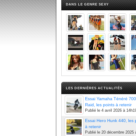
DANS LE GENRE SEXY
LES DERNIÈRES ACTUALITÉS
Essai Yamaha Ténéré 700
Raid, les points à retenir
Publié le
4 avril 2026 à 14h1
Essai Hero Hunk 440, les 
à retenir
Publié le
20 décembre 2025 