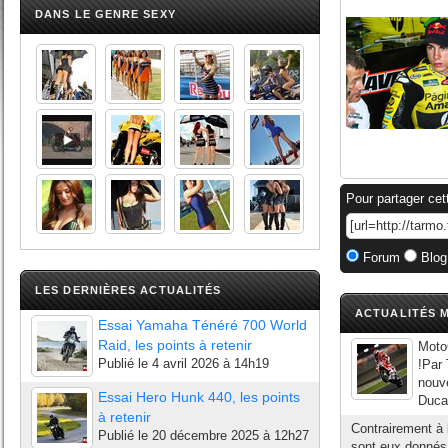
DANS LE GENRE SEXY
Pour partager cet
Forum
Blog
LES DERNIÈRES ACTUALITÉS
ACTUALITÉS M
Essai Yamaha Ténéré 700 World
Raid, les points à retenir
MotoG
Publié le
4 avril 2026 à 14h19
!Par
nouve
Essai Hero Hunk 440, les points
Ducat
à retenir
Contrairement à
Publié le
20 décembre 2025 à 12h27
sont eux donnés 