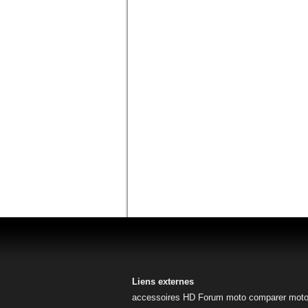
Liens externes
accessoires HD
Forum moto
comparer mot