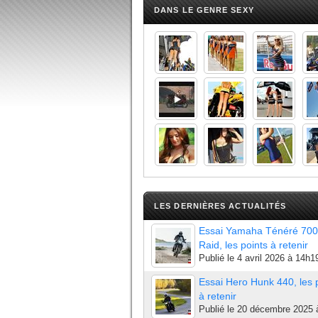
DANS LE GENRE SEXY
LES DERNIÈRES ACTUALITÉS
Essai Yamaha Ténéré 700
Raid, les points à retenir
Publié le
4 avril 2026 à 14h1
Essai Hero Hunk 440, les 
à retenir
Publié le
20 décembre 2025 