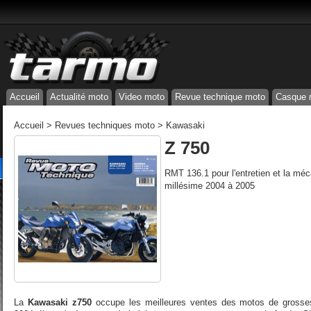
Accueil
Actualité moto
Video moto
Revue technique moto
Casque 
Accueil
>
Revues techniques moto
>
Kawasaki
Z 750
RMT 136.1 pour l'entretien et la mé
millésime 2004 à 2005
La
Kawasaki z750
occupe les meilleures ventes des motos de grosses