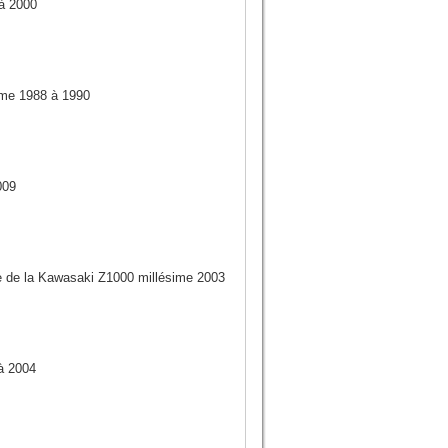
à 2000
me 1988 à 1990
009
ue de la Kawasaki Z1000 millésime 2003
à 2004