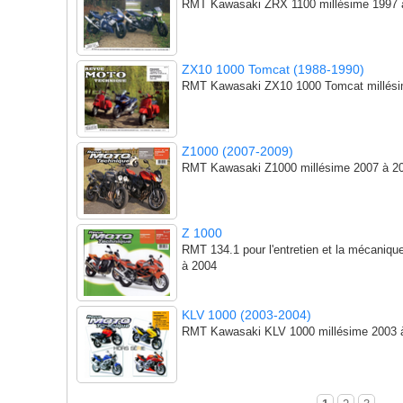
RMT Kawasaki ZRX 1100 millésime 1997 
ZX10 1000 Tomcat (1988-1990)
RMT Kawasaki ZX10 1000 Tomcat millési
Z1000 (2007-2009)
RMT Kawasaki Z1000 millésime 2007 à 2
Z 1000
RMT 134.1 pour l'entretien et la mécaniq
à 2004
KLV 1000 (2003-2004)
RMT Kawasaki KLV 1000 millésime 2003 