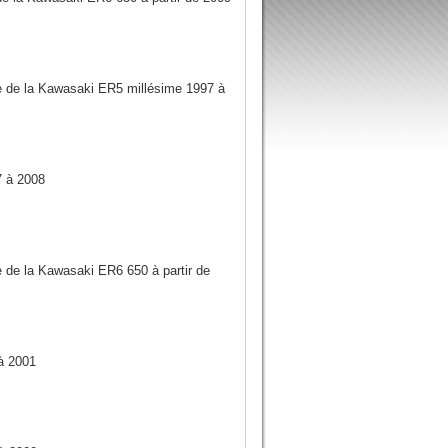
ue de la Kawasaki ER5 millésime 1997 à
 à 2008
e de la Kawasaki ER6 650 à partir de
à 2001