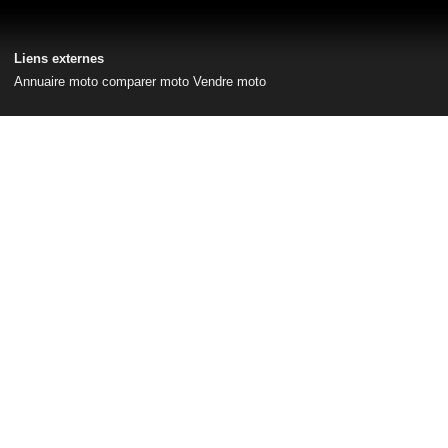
Liens externes
Annuaire moto
comparer moto
Vendre moto