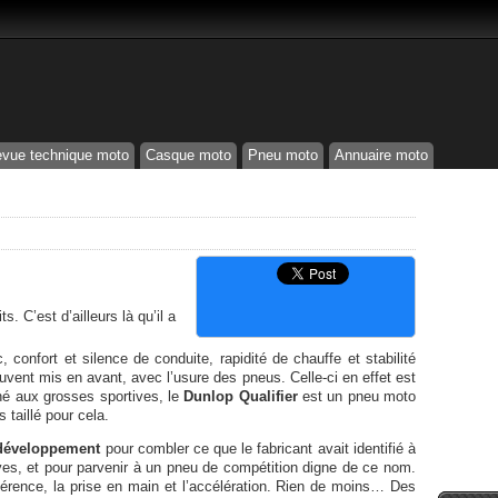
vue technique moto
Casque moto
Pneu moto
Annuaire moto
ts. C’est d’ailleurs là qu’il a
 confort et silence de conduite, rapidité de chauffe et stabilité
ouvent mis en avant, avec l’usure des pneus. Celle-ci en effet est
né aux grosses sportives, le
Dunlop Qualifier
est un pneu moto
 taillé pour cela.
e développement
pour combler ce que le fabricant avait identifié à
es, et pour parvenir à un pneu de compétition digne de ce nom.
hérence, la prise en main et l’accélération. Rien de moins… Des