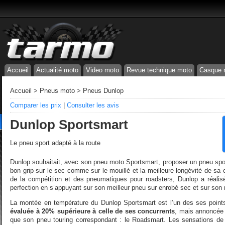
Accueil
Actualité moto
Video moto
Revue technique moto
Casque 
Accueil
>
Pneus moto
>
Pneus Dunlop
Comparer les prix
|
Consulter les avis
Dunlop Sportsmart
Le pneu sport adapté à la route
Dunlop souhaitait, avec son pneu moto Sportsmart, proposer un pneu spor
bon grip sur le sec comme sur le mouillé et la meilleure longévité de sa 
de la compétition et des pneumatiques pour roadsters, Dunlop a réalis
perfection en s’appuyant sur son meilleur pneu sur enrobé sec et sur son m
La montée en température du Dunlop Sportsmart est l’un des ses point
évaluée à 20% supérieure à celle de ses concurrents
, mais annoncée 
que son pneu touring correspondant : le Roadsmart. Les sensations de 