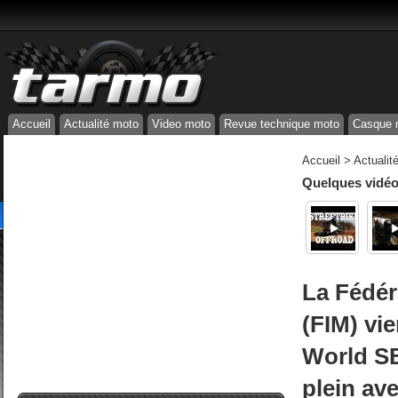
Accueil
Actualité moto
Video moto
Revue technique moto
Casque 
Accueil
>
Actualit
Quelques vidéos
La Fédér
(FIM) vie
World SB
plein av