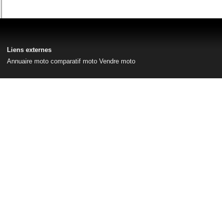
Liens externes
Annuaire moto
comparatif moto
Vendre moto